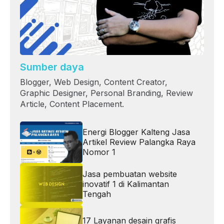
Sumber daya
Blogger, Web Design, Content Creator,
Graphic Designer, Personal Branding, Review
Article, Content Placement.
Energi Blogger Kalteng Jasa
Artikel Review Palangka Raya
Nomor 1
Jasa pembuatan website
inovatif 1 di Kalimantan
Tengah
17 Layanan desain grafis