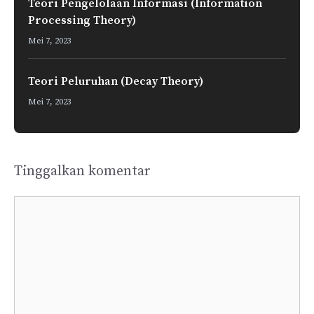
Teori Pengelolaan Informasi (Information
Processing Theory)
Mei 7, 2023
Teori Peluruhan (Decay Theory)
Mei 7, 2023
Tinggalkan komentar
Komentar