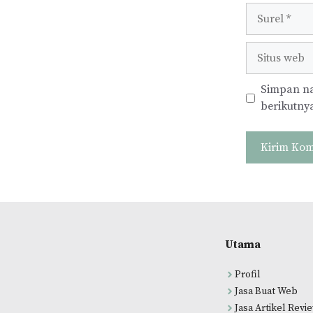
Surel
Situs
web
Simpan na
berikutny
Utama
Profil
Jasa Buat Web
Jasa Artikel Revi