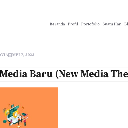
Beranda
Profil
Portofolio
Suatu Hari
B
OVIA
MEI 7, 2023
 Media Baru (New Media Th