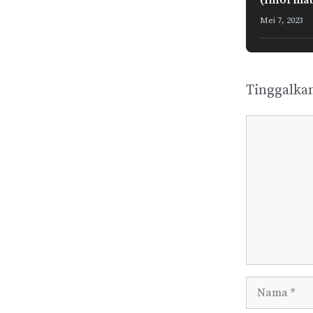
(Informat
Mei 7, 2023
Tinggalka
Komentar
Nama