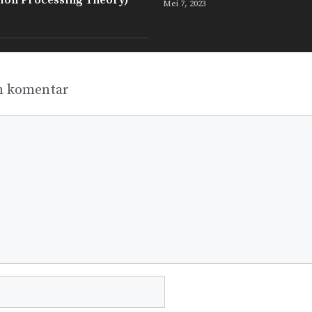
ion Processing Theory)
Mei 7, 2023
n komentar