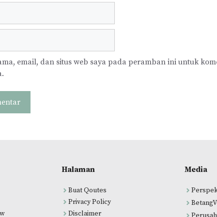
ma, email, dan situs web saya pada peramban ini untuk kom
a.
Halaman
Media
Buat Qoutes
Perspek
Privacy Policy
BetangV
ew
Disclaimer
Perusah