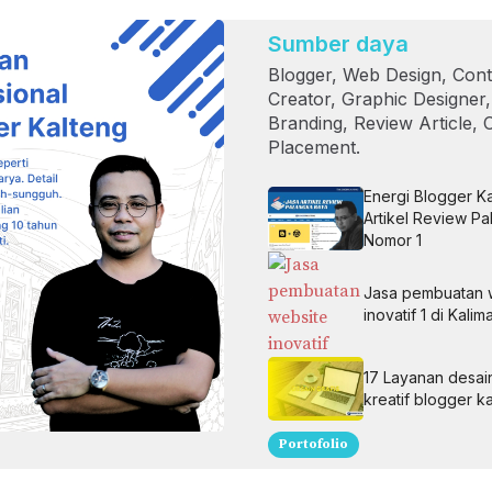
Sumber daya
Blogger, Web Design, Cont
Creator, Graphic Designer
Branding, Review Article, 
Placement.
Energi Blogger K
Artikel Review P
Nomor 1
Jasa pembuatan 
inovatif 1 di Kal
17 Layanan desain
kreatif blogger k
Portofolio