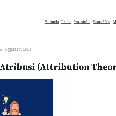
Beranda
Profil
Portofolio
Suatu Hari
B
MEI 7, 2023
OVIA
 Atribusi (Attribution Theo