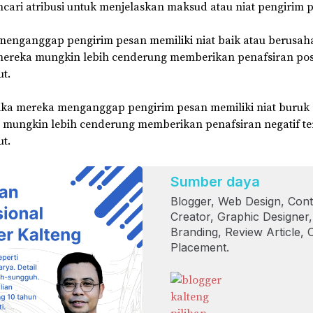
ari atribusi untuk menjelaskan maksud atau niat pengirim 
menganggap pengirim pesan memiliki niat baik atau berusah
ereka mungkin lebih cenderung memberikan penafsiran posi
ut.
jika mereka menganggap pengirim pesan memiliki niat buruk 
a mungkin lebih cenderung memberikan penafsiran negatif t
ut.
Sumber daya
Blogger, Web Design, Cont
Creator, Graphic Designer
Branding, Review Article, 
Placement.