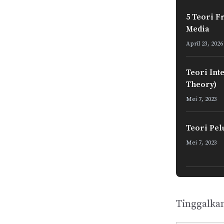
5 Teori F
Media
April 23, 2026
Teori Int
Theory)
Mei 7, 2023
Teori Pel
Mei 7, 2023
Tinggalka