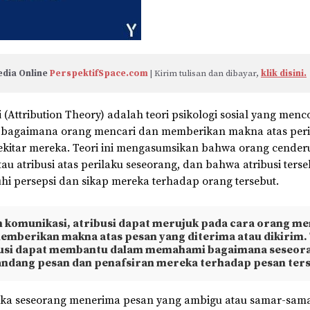
dia Online 
PerspektifSpace.com
 | Kirim tulisan dan dibayar, 
klik disini.
i (Attribution Theory) adalah teori psikologi sosial yang men
 bagaimana orang mencari dan memberikan makna atas peri
sekitar mereka. Teori ini mengasumsikan bahwa orang cende
au atribusi atas perilaku seseorang, dan bahwa atribusi ters
 persepsi dan sikap mereka terhadap orang tersebut.
 komunikasi, atribusi dapat merujuk pada cara orang me
emberikan makna atas pesan yang diterima atau dikirim.
usi dapat membantu dalam memahami bagaimana seseor
dang pesan dan penafsiran mereka terhadap pesan ters
jika seseorang menerima pesan yang ambigu atau samar-sam