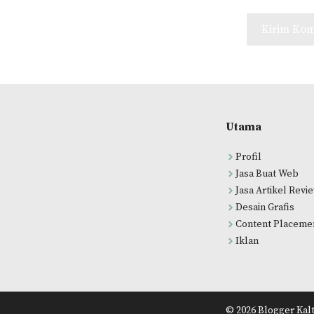
Utama
Profil
Jasa Buat Web
Jasa Artikel Revi
Desain Grafis
Content Placeme
Iklan
© 2026 Blogger Kalt