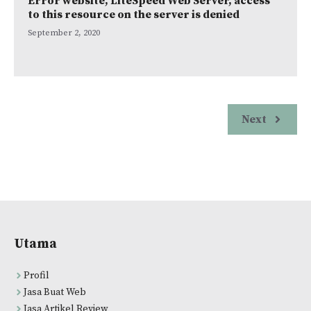
Error website, LiteSpeed Web Server, access
to this resource on the server is denied
September 2, 2020
Next
Utama
Profil
Jasa Buat Web
Jasa Artikel Review