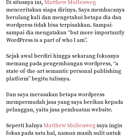
Di situsnya ini,
Matthew Mullenweg
menceritakan siapa dirinya. Saya membacanya
berulang kali dan mengetahui betapa dia dan
wordpress tidak bisa terpisahkan. Sampai-
sampai dia mengatakan “but more importantly
WordPress is a part of who I am”.
Sejak awal berdiri hingga sekarang fokusnya
memang pada pengembangan wordpress, “a
state-of-the-art semantic personal publishing
platform” begitu tulisnya.
Dan saya merasakan betapa wordpress
mempermudah jasa yang saya berikan kepada
pelanggan, yaitu jasa pembuatan website.
Seperti halnya
Matthew Mullenweg
saya ingin
fokus pada satu hal, namun masih sulit untuk