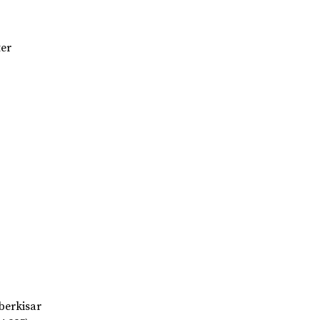
ter
berkisar