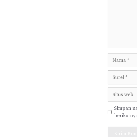
Nama
Surel
Situs
web
Simpan na
berikutny