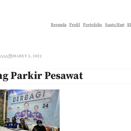
Beranda
Profil
Portofolio
Suatu Hari
B
MARET 1, 2022
OVIA
g Parkir Pesawat