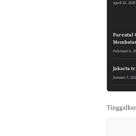
April 23, 2025
Parental 
Membatas
Februari 6, 2
Jakarta t
Januari 7, 202
Tinggalka
Komentar