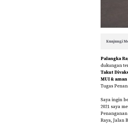
Kunjungi Me
Palangka Ra
dukungan ten
Takut Divak
MUI & aman
Tugas Penan
Saya ingin b
2021 saya me
Penanganan 
Raya, Jalan 