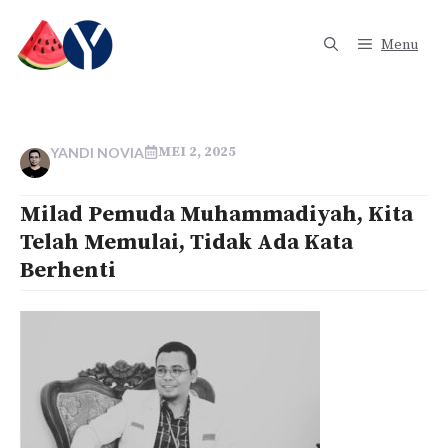
Langsung
ke
Menu
isi
MEI 2, 2025
YANDI NOVIA
Milad Pemuda Muhammadiyah, Kita
Telah Memulai, Tidak Ada Kata
Berhenti