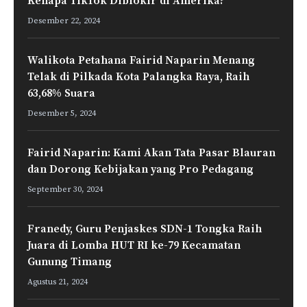
Kenapa TikTok Diblokir di Amerika?
Desember 22, 2024
Walikota Petahana Fairid Naparin Menang
Telak di Pilkada Kota Palangka Raya, Raih
63,68% Suara
Desember 5, 2024
Fairid Naparin: Kami Akan Tata Pasar Blauran
dan Dorong Kebijakan yang Pro Pedagang
September 30, 2024
Franedy, Guru Penjaskes SDN-1 Tongka Raih
Juara di Lomba HUT RI ke-79 Kecamatan
Gunung Timang
Agustus 21, 2024