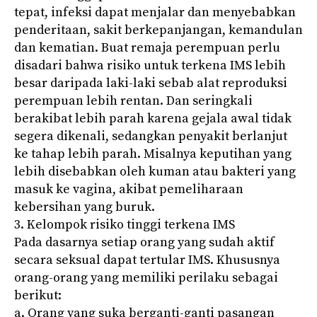
tepat, infeksi dapat menjalar dan menyebabkan
penderitaan, sakit berkepanjangan, kemandulan
dan kematian. Buat remaja perempuan perlu
disadari bahwa risiko untuk terkena IMS lebih
besar daripada laki-laki sebab alat reproduksi
perempuan lebih rentan. Dan seringkali
berakibat lebih parah karena gejala awal tidak
segera dikenali, sedangkan penyakit berlanjut
ke tahap lebih parah. Misalnya keputihan yang
lebih disebabkan oleh kuman atau bakteri yang
masuk ke vagina, akibat pemeliharaan
kebersihan yang buruk.
3. Kelompok risiko tinggi terkena IMS
Pada dasarnya setiap orang yang sudah aktif
secara seksual dapat tertular IMS. Khususnya
orang-orang yang memiliki perilaku sebagai
berikut:
a. Orang yang suka berganti-ganti pasangan