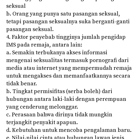
seksual
b. Orang yang punya satu pasangan seksual,
tetapi pasangan seksualnya suka berganti-ganti
pasangan seksual.
4. Faktor penyebab tingginya jumlah pengidap
IMS pada remaja, antara lain:
a. Semakin terbukanya akses informasi
mengenai seksualitas termasuk pornografi dari
media atau internet yang mempermudah remaja
untuk mengakses dan memanfaatkannya secara
tidak benar.
b. Tingkat permisifitas (serba boleh) dari
hubungan antara laki-laki dengan perempuan
yang cenderung melonggar.
c. Perasaan bahwa dirinya tidak mungkin
terjangkit penyakit apapun.
d. Kebutuhan untuk mencoba pengalaman baru.
e. Nilai-nilai cinta atau hubungan lawan jenis