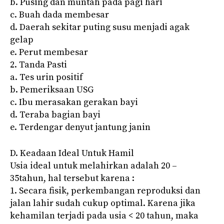
b. Pusing dan muntah pada pagi hari
c. Buah dada membesar
d. Daerah sekitar puting susu menjadi agak
gelap
e. Perut membesar
2. Tanda Pasti
a. Tes urin positif
b. Pemeriksaan USG
c. Ibu merasakan gerakan bayi
d. Teraba bagian bayi
e. Terdengar denyut jantung janin
D. Keadaan Ideal Untuk Hamil
Usia ideal untuk melahirkan adalah 20 –
35tahun, hal tersebut karena :
1. Secara fisik, perkembangan reproduksi dan
jalan lahir sudah cukup optimal. Karena jika
kehamilan terjadi pada usia < 20 tahun, maka