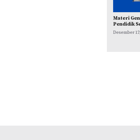
Materi Ge
Pendidik S
Desember 12,