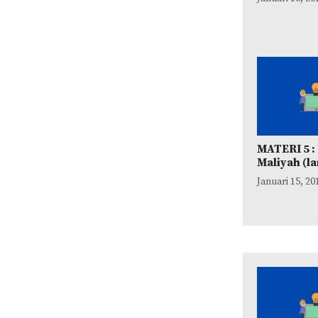
MATERI 5 :
Maliyah (l
Januari 15, 20