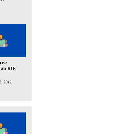
nre
dan KIE
, 2012