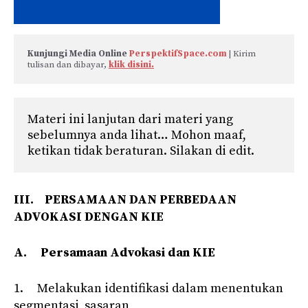
Kunjungi Media Online 
PerspektifSpace.com
 | Kirim 
tulisan dan dibayar, 
klik disini.
Materi ini lanjutan dari materi yang 
sebelumnya anda lihat… Mohon maaf, 
ketikan tidak beraturan. Silakan di edit.
III.
PERSAMAAN DAN PERBEDAAN
ADVOKASI DENGAN KIE
A.
Persamaan Advokasi dan KIE
1. Melakukan identifikasi dalam menentukan
segmentasi sasaran