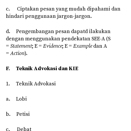
c. Ciptakan pesan yang mudah dipahami dan
hindari penggunaan jargon-jargon.
d. Pengembangan pesan dapatd ilakukan
dengan menggunakan pendekatan SEE-A (S
=
Statement
; E =
Evidence
; E =
Example
dan A
=
Action
).
F.
Tek
n
ik Advokasi dan KIE
1. Teknik Advokasi
a. Lobi
b. Petisi
c. Debat