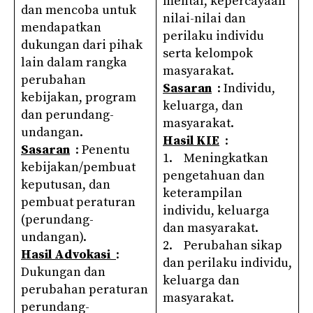
mental, kepercayaan
dan mencoba untuk
nilai-nilai dan
mendapatkan
perilaku individu
dukungan dari pihak
serta kelompok
lain dalam rangka
masyarakat.
perubahan
Sasaran
: Individu,
kebijakan, program
keluarga, dan
dan perundang-
masyarakat.
undangan.
Hasil KIE
:
Sasaran
: Penentu
1. Meningkatkan
kebijakan/pembuat
pengetahuan dan
keputusan, dan
keterampilan
pembuat peraturan
individu, keluarga
(perundang-
dan masyarakat.
undangan).
2. Perubahan sikap
Hasil Advokasi
:
dan perilaku individu,
Dukungan dan
keluarga dan
perubahan peraturan
masyarakat.
perundang-