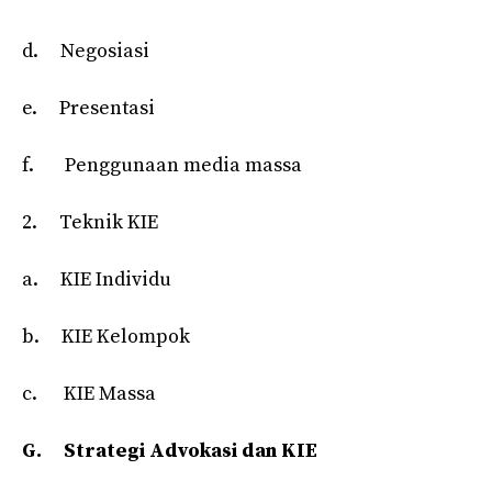
d. Negosiasi
e. Presentasi
f. Penggunaan media massa
2. Teknik KIE
a. KIE Individu
b. KIE Kelompok
c. KIE Massa
G.
Strategi Advokasi dan KIE