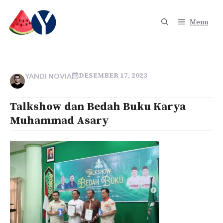
Langsung
ke
Menu
isi
DESEMBER 17, 2023
YANDI NOVIA
Talkshow dan Bedah Buku Karya
Muhammad Asary