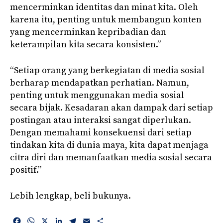
mencerminkan identitas dan minat kita. Oleh
karena itu, penting untuk membangun konten
yang mencerminkan kepribadian dan
keterampilan kita secara konsisten.”
“Setiap orang yang berkegiatan di media sosial
berharap mendapatkan perhatian. Namun,
penting untuk menggunakan media sosial
secara bijak. Kesadaran akan dampak dari setiap
postingan atau interaksi sangat diperlukan.
Dengan memahami konsekuensi dari setiap
tindakan kita di dunia maya, kita dapat menjaga
citra diri dan memanfaatkan media sosial secara
positif.”
Lebih lengkap, beli bukunya.
F
W
X
L
T
E
S