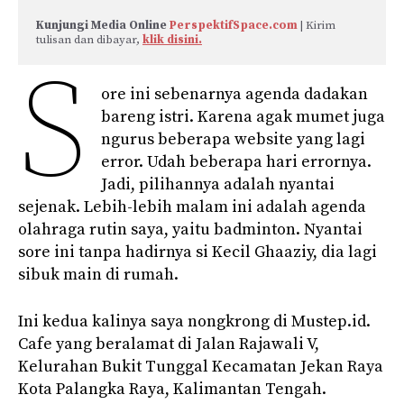
Kunjungi Media Online 
PerspektifSpace.com
 | Kirim 
tulisan dan dibayar, 
klik disini.
S
ore ini sebenarnya agenda dadakan
bareng istri. Karena agak mumet juga
ngurus beberapa website yang lagi
error. Udah beberapa hari errornya.
Jadi, pilihannya adalah nyantai
sejenak. Lebih-lebih malam ini adalah agenda
olahraga rutin saya, yaitu badminton. Nyantai
sore ini tanpa hadirnya si Kecil Ghaaziy, dia lagi
sibuk main di rumah.
Ini kedua kalinya saya nongkrong di Mustep.id.
Cafe yang beralamat di Jalan Rajawali V,
Kelurahan Bukit Tunggal Kecamatan Jekan Raya
Kota Palangka Raya, Kalimantan Tengah.