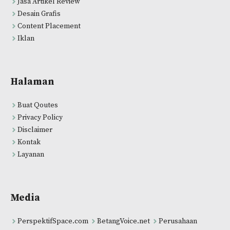
Jasa Artikel Review
Desain Grafis
Content Placement
Iklan
Halaman
Buat Qoutes
Privacy Policy
Disclaimer
Kontak
Layanan
Media
PerspektifSpace.com
BetangVoice.net
Perusahaan