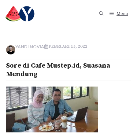
Langsung
ke
Menu
isi
FEBRUARI 15, 2022
YANDI NOVIA
Sore di Cafe Mustep.id, Suasana
Mendung