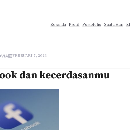
Beranda
Profil
Portofolio
Suatu Hari
B
FEBRUARI 7, 2021
OVIA
ook dan kecerdasanmu