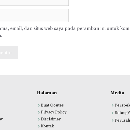
ma, email, dan situs web saya pada peramban ini untuk kom
a.
Halaman
Media
Buat Qoutes
Perspek
Privacy Policy
BetangV
ew
Disclaimer
Perusah
Kontak