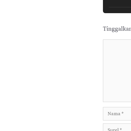
Tinggalka
Komentar
Nama
Surel