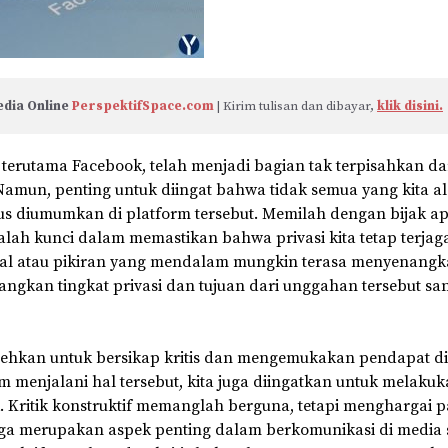
dia Online 
PerspektifSpace.com
 | Kirim tulisan dan dibayar, 
klik disini.
, terutama Facebook, telah menjadi bagian tak terpisahkan d
 Namun, penting untuk diingat bahwa tidak semua yang kita a
us diumumkan di platform tersebut. Memilah dengan bijak a
lah kunci dalam memastikan bahwa privasi kita tetap terjag
al atau pikiran yang mendalam mungkin terasa menyenang
gkan tingkat privasi dan tujuan dari unggahan tersebut sa
lehkan untuk bersikap kritis dan mengemukakan pendapat di
 menjalani hal tersebut, kita juga diingatkan untuk melaku
. Kritik konstruktif memanglah berguna, tetapi menghargai
uga merupakan aspek penting dalam berkomunikasi di media s