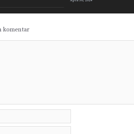
April 30, 2024
n komentar