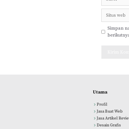
Situs
web
Simpan na
berikutny
Utama
Profil
Jasa Buat Web
Jasa Artikel Revi
Desain Grafis