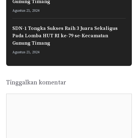
Gunung Timang
Agustus 21, 2024
SDN-1 Tongka Sukses Raih 3 Juara Sekaligus
Pada Lomba HUT RI ke-79 se-Kecamatan
Gunung Timang
Agustus 21, 2024
Tinggalkan komentar
Komentar