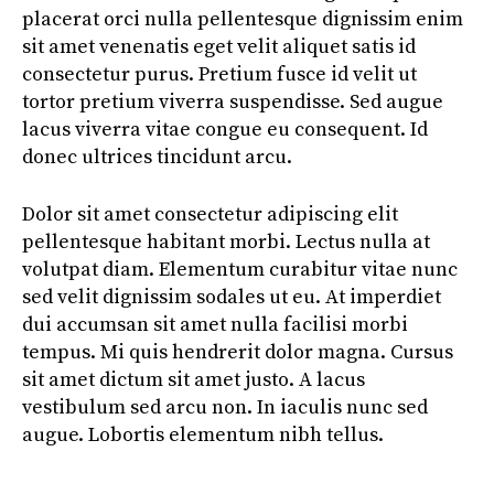
placerat orci nulla pellentesque dignissim enim
sit amet venenatis eget velit aliquet satis id
consectetur purus. Pretium fusce id velit ut
tortor pretium viverra suspendisse. Sed augue
lacus viverra vitae congue eu consequent. Id
donec ultrices tincidunt arcu.
Dolor sit amet consectetur adipiscing elit
pellentesque habitant morbi. Lectus nulla at
volutpat diam. Elementum curabitur vitae nunc
sed velit dignissim sodales ut eu. At imperdiet
dui accumsan sit amet nulla facilisi morbi
tempus. Mi quis hendrerit dolor magna. Cursus
sit amet dictum sit amet justo. A lacus
vestibulum sed arcu non. In iaculis nunc sed
augue. Lobortis elementum nibh tellus.