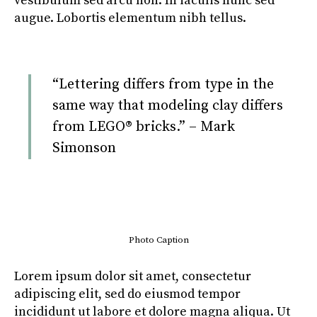
vestibulum sed arcu non. In iaculis nunc sed
augue. Lobortis elementum nibh tellus.
“Lettering differs from type in the
same way that modeling clay differs
from LEGO® bricks.” – Mark
Simonson
Photo Caption
Lorem ipsum dolor sit amet, consectetur
adipiscing elit, sed do eiusmod tempor
incididunt ut labore et dolore magna aliqua. Ut