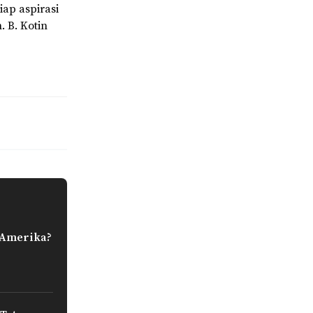
ap aspirasi
 B. Kotin
 Amerika?