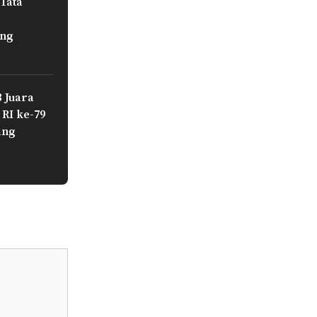
Tata
ang
 Juara
RI ke-79
ang