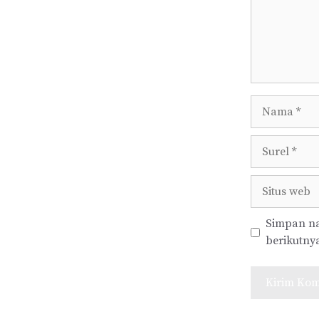
Nama
Surel
Situs
web
Simpan na
berikutny