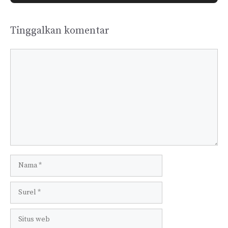
Tinggalkan komentar
Komentar
Nama
Surel
Situs
web