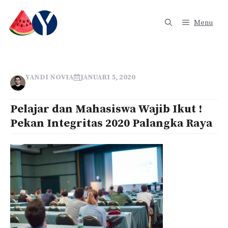
Langsung
ke
Menu
isi
YANDI NOVIA
JANUARI 5, 2020
Pelajar dan Mahasiswa Wajib Ikut !
Pekan Integritas 2020 Palangka Raya