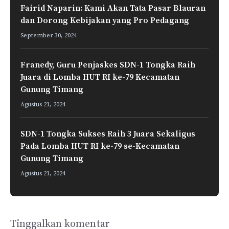
Fairid Naparin: Kami Akan Tata Pasar Blauran
dan Dorong Kebijakan yang Pro Pedagang
September 30, 2024
Franedy, Guru Penjaskes SDN-1 Tongka Raih
Juara di Lomba HUT RI ke-79 Kecamatan
Gunung Timang
Agustus 21, 2024
SDN-1 Tongka Sukses Raih 3 Juara Sekaligus
Pada Lomba HUT RI ke-79 se-Kecamatan
Gunung Timang
Agustus 21, 2024
Tinggalkan komentar