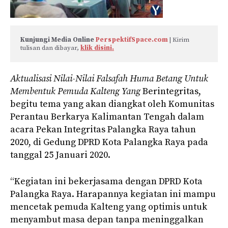
Kunjungi Media Online 
PerspektifSpace.com
 | Kirim 
tulisan dan dibayar, 
klik disini.
Aktualisasi Nilai-Nilai Falsafah Huma Betang Untuk
Membentuk Pemuda Kalteng
Y
ang
Berintegritas,
begitu tema yang akan diangkat oleh Komunitas
Perantau Berkarya Kalimantan Tengah dalam
acara Pekan Integritas Palangka Raya tahun
2020, di Gedung DPRD Kota Palangka Raya pada
tanggal 25 Januari 2020.
“Kegiatan ini bekerjasama dengan DPRD Kota
Palangka Raya. Harapannya kegiatan ini mampu
mencetak pemuda Kalteng yang optimis untuk
menyambut masa depan tanpa meninggalkan