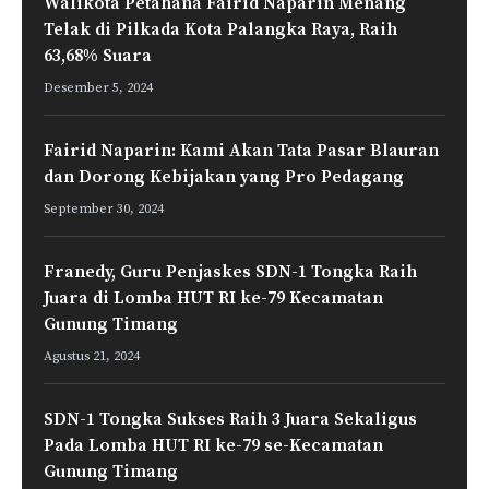
Walikota Petahana Fairid Naparin Menang
Telak di Pilkada Kota Palangka Raya, Raih
63,68% Suara
Desember 5, 2024
Fairid Naparin: Kami Akan Tata Pasar Blauran
dan Dorong Kebijakan yang Pro Pedagang
September 30, 2024
Franedy, Guru Penjaskes SDN-1 Tongka Raih
Juara di Lomba HUT RI ke-79 Kecamatan
Gunung Timang
Agustus 21, 2024
SDN-1 Tongka Sukses Raih 3 Juara Sekaligus
Pada Lomba HUT RI ke-79 se-Kecamatan
Gunung Timang